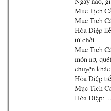
Ngày nào, gi
Mục Tịch Cản
Mục Tịch Cản
Hòa Diệp liế
từ chối.
Mục Tịch Cản
món nợ, quét
chuyện khác 
Hòa Diệp tiế
Mục Tịch Cả
Hòa Diệp: ..