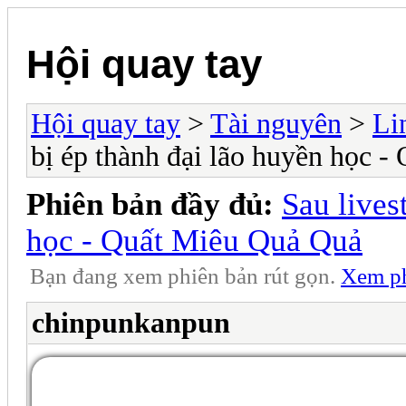
Hội quay tay
Hội quay tay
>
Tài nguyên
>
Li
bị ép thành đại lão huyền học 
Phiên bản đầy đủ:
Sau lives
học - Quất Miêu Quả Quả
Bạn đang xem phiên bản rút gọn.
Xem ph
chinpunkanpun