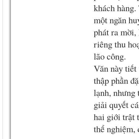
khách hàng. 
một ngăn huy
phát ra mời,
riêng thu ho
lão công.
Văn này tiết 
thập phần đặ
lạnh, nhưng 
giải quyết c
hai giới trật
thể nghiệm, 