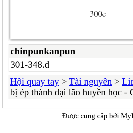
300c
chinpunkanpun
301-348.d
Hội quay tay
>
Tài nguyên
>
Li
bị ép thành đại lão huyền học 
Được cung cấp bởi
My