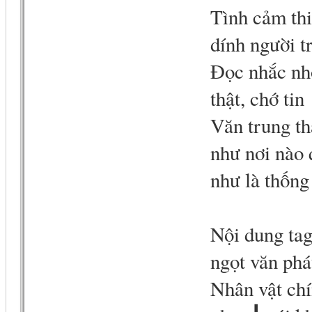
Tình cảm thi
dính người 
Đọc nhắc nhở
thật, chớ tin
Văn trung th
như nơi nào 
như là thống
Nội dung tag
ngọt văn phá
Nhân vật ch