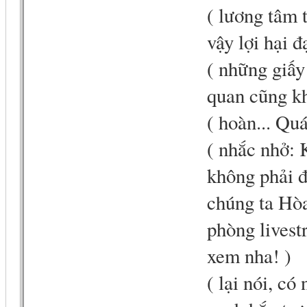
( lương tâm 
vậy lợi hại đ
( những giấy
quan cũng kh
( hoàn... Qu
( nhắc nhở: 
không phải đ
chúng ta Hòa
phòng livest
xem nha! )
( lại nói, c