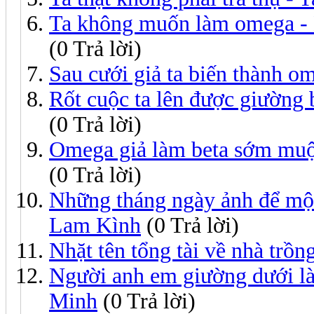
Ta không muốn làm omega -
(0 Trả lời)
Sau cưới giả ta biến thành 
Rốt cuộc ta lên được giường
(0 Trả lời)
Omega giả làm beta sớm muộ
(0 Trả lời)
Những tháng ngày ảnh để một
Lam Kình
(0 Trả lời)
Nhặt tên tổng tài về nhà trồn
Người anh em giường dưới là 
Minh
(0 Trả lời)