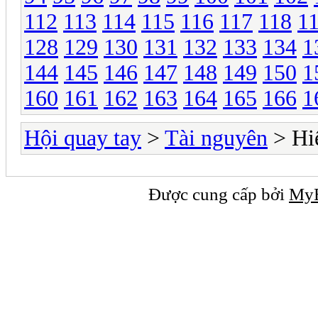
112
113
114
115
116
117
118
1
128
129
130
131
132
133
134
1
144
145
146
147
148
149
150
1
160
161
162
163
164
165
166
1
Hội quay tay
>
Tài nguyên
> Hi
Được cung cấp bởi
My