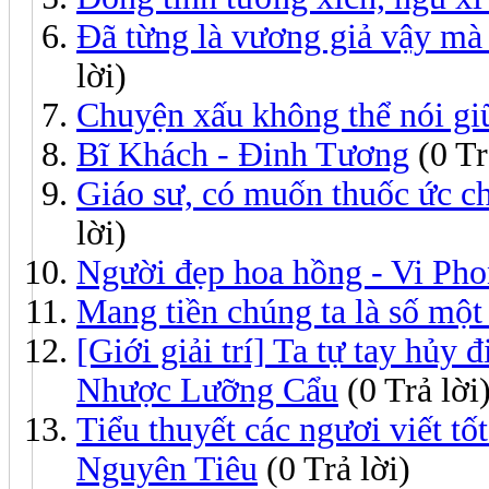
Đã từng là vương giả vậy mà
lời)
Chuyện xấu không thể nói giữ
Bĩ Khách - Đinh Tương
(0 Tr
Giáo sư, có muốn thuốc ức 
lời)
Người đẹp hoa hồng - Vi Ph
Mang tiền chúng ta là số mộ
[Giới giải trí] Ta tự tay hủy đ
Nhược Lưỡng Cẩu
(0 Trả lời
Tiểu thuyết các ngươi viết tố
Nguyên Tiêu
(0 Trả lời)