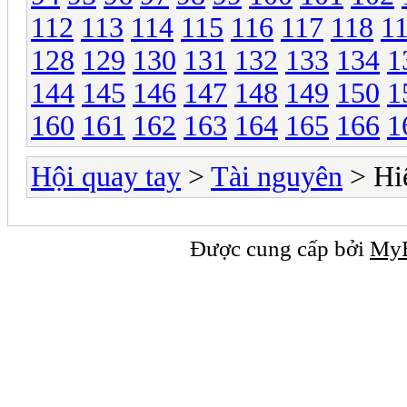
112
113
114
115
116
117
118
1
128
129
130
131
132
133
134
1
144
145
146
147
148
149
150
1
160
161
162
163
164
165
166
1
Hội quay tay
>
Tài nguyên
> Hi
Được cung cấp bởi
My