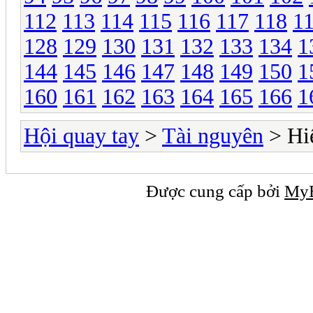
112
113
114
115
116
117
118
1
128
129
130
131
132
133
134
1
144
145
146
147
148
149
150
1
160
161
162
163
164
165
166
1
Hội quay tay
>
Tài nguyên
> Hi
Được cung cấp bởi
My