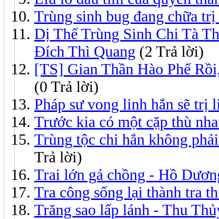
Trùng sinh bug đang chữa trị
Dị Thế Trùng Sinh Chi Tà T
Đích Thì Quang
(2 Trả lời)
[TS] Gian Thần Hào Phế Rồi
(0 Trả lời)
Pháp sư vong linh hắn sẽ trị 
Trước kia có một cặp thù nha
Trùng tộc chi hắn không phả
Trả lời)
Trai lớn gả chồng - Hồ Dươn
Tra công sống lại thành tra t
Trăng sao lấp lánh - Thu Th